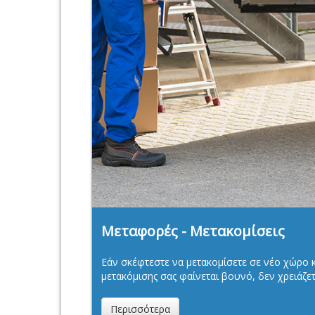
Μεταφορές - Μετακομίσεις
Εάν σκέφτεστε να μετακομίσετε σε νέο χώρο κα
μετακόμισης σας φαίνεται βουνό, δεν χρειάζετ
Περισσότερα