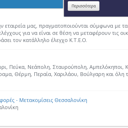
Περισσότερα
ν εταιρεία μας, πραγματοποιούνται σύμφωνα με τα
λέγχους για να είναι σε θέση να μεταφέρουν τις οι
άσει τον κατάλληλο έλεγχο Κ.Τ.Ε.Ο.
ι, Πεύκα, Νεάπολη, Σταυρούπολη, Αμπελόκηποι, Κο
αμα, Θέρμη, Περαία, Χαριλάου, Βούλγαρη και όλη τ
φορές - Μετακομίσεις Θεσσαλονίκη
αλονίκη