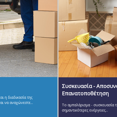
Συσκευασία - Αποσυν
Επανατοποθέτηση
ι η διαδικασία της
αι να αναχώνεστε...
Το αμπαλάρισμα - συσκευασία τη
σημαντικότερες ενέργειες...