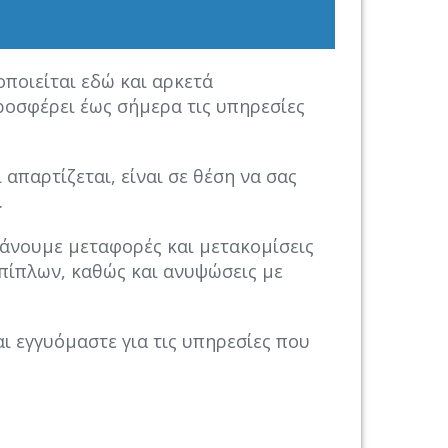
οποιείται εδώ και αρκετά
οσφέρει έως σήμερα τις υπηρεσίες
απαρτίζεται, είναι σε θέση να σας
α.
βάνουμε μεταφορές και μετακομίσεις
επίπλων, καθώς και ανυψώσεις με
αι εγγυόμαστε για τις υπηρεσίες που