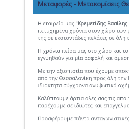
Μεταφορές - Μετακομίσεις Θ
Η εταιρεία μας “
Κρεμετίδης Βασίλης
πετυχημένα χρόνια στον χώρο των μ
της σε εκατοντάδες πελάτες σε όλη 
Η χρόνια πείρα μας στο χώρο και το
εγγυηθούν για μία ασφαλή και άμεσ
Με την αξιοπιστία που έχουμε αποκ
από την Θεσσαλονίκη προς όλη την 
ιδιόκτητα σύγχρονα ανυψωτικά οχή
Καλύπτουμε άρτια όλες σας τις απαιτ
παρέχουμε σε ιδιώτες και επαγγελμα
Προσφέρουμε πάντα ανταγωνιστικές 