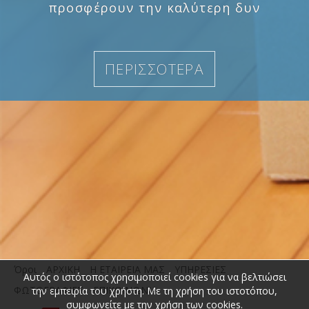
προσφέρουν την καλύτερη δυν
ΠΕΡΙΣΣΟΤΕΡΑ
Όροι
ΑΡΧΙΚΗ
Η ΕΤΑΙΡΕΙΑ ΜΑΣ
ΥΠΗΡΕΣΙΕΣ
Αυτός ο ιστότοπος χρησιμοποιεί cookies για να βελτιώσει
ΦΩΤΟΓΡΑΦΙΕΣ
ΕΠΙΚΟΙΝΩΝΙΑ
την εμπειρία του χρήστη. Με τη χρήση του ιστοτόπου,
συμφωνείτε με την χρήση των cookies.