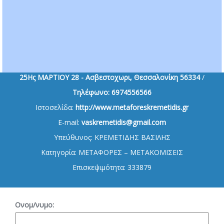
25Ης ΜΑΡΤΙΟΥ 28 - Ασβεστοχωρι, Θεσσαλονίκη
56334
/
Τηλέφωνο:
6974556566
Ιστοσελίδα:
http://www.metaforeskremetidis.gr
E-mail:
vaskremetidis@gmail.com
Υπεύθυνος:
ΚΡΕΜΕΤΙΔΗΣ ΒΑΣΙΛΗΣ
Κατηγορία:
ΜΕΤΑΦΟΡΕΣ – ΜΕΤΑΚΟΜΙΣΕΙΣ
Επισκεψιμότητα:
333879
Ονομ/νυμο: